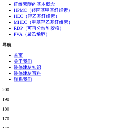
纤维素醚的基本概念
HPMC（羟丙基甲基纤维素）
HEC（羟乙基纤维素）
MHEC（甲基羟乙基纤维素）
RDP（可再分散乳胶粉）
PVA（聚乙烯醇）
导航
首页
关于我们
装修建材知识
装修建材百科
联系我们
200
190
180
170