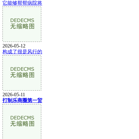
它能够帮帮病院将
2026-05-12
构成了很是风行的
2026-05-11
打制乐商圈第一贸