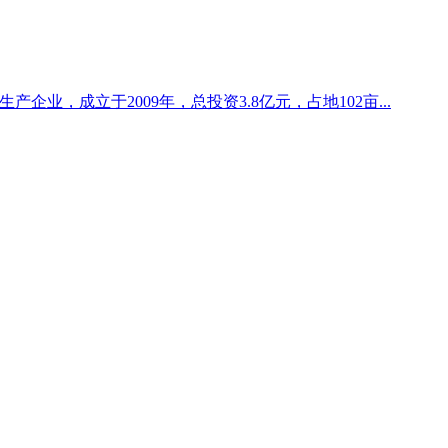
企业，成立于2009年，总投资3.8亿元，占地102亩...