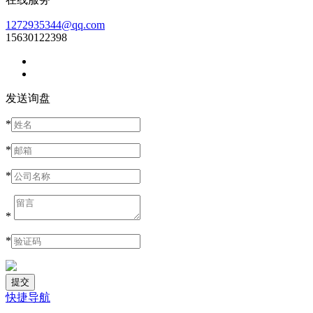
1272935344@qq.com
15630122398
发送询盘
*
*
*
*
*
快捷导航