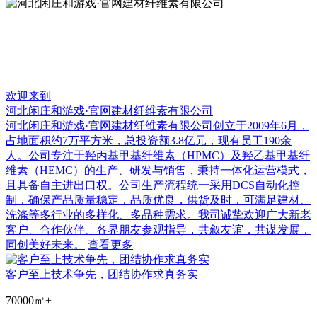
欢迎来到
河北闲庄和游戏·官网建材纤维素有限公司
河北闲庄和游戏·官网建材纤维素有限公司创立于2009年6月，
占地面积约7万平方米，总投资额3.8亿元，现有员工190余
人。公司专注于羟丙基甲基纤维素（HPMC）及羟乙基甲基纤
维素（HEMC）的生产、研发与销售，秉持一体化运营模式，
且具备自主进出口权。公司生产流程统一采用DCS自动化控
制，确保产品质量稳定，品质优良，供货及时，可满足建材、
洗涤等多行业的多样化、多品种需求。我司诚挚欢迎广大新老
客户、合作伙伴、各界朋友参观指导，共叙友谊，共谋发展，
同创美好未来。
查看更多
客户至上技术争先，团结协作求真务实
70000㎡
+