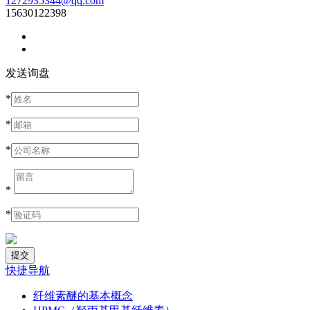
1272935344@qq.com
15630122398
发送询盘
*
*
*
*
*
快捷导航
纤维素醚的基本概念