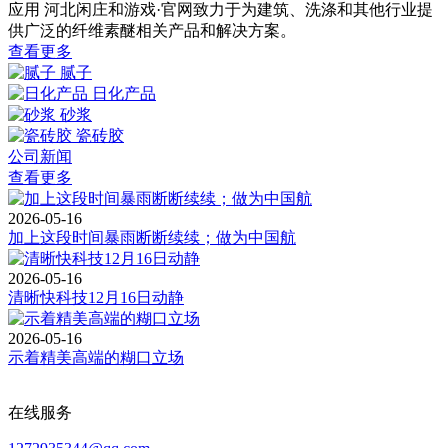
应用
河北闲庄和游戏·官网致力于为建筑、洗涤和其他行业提
供广泛的纤维素醚相关产品和解决方案。
查看更多
腻子
日化产品
砂浆
瓷砖胶
公司新闻
查看更多
2026-05-16
加上这段时间暴雨断断续续；做为中国航
2026-05-16
清晰快科技12月16日动静
2026-05-16
示着精美高端的糊口立场
在线服务