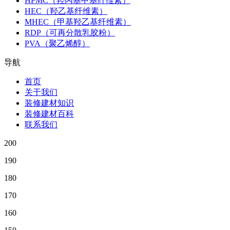
HPMC（羟丙基甲基纤维素）
HEC（羟乙基纤维素）
MHEC（甲基羟乙基纤维素）
RDP（可再分散乳胶粉）
PVA（聚乙烯醇）
导航
首页
关于我们
装修建材知识
装修建材百科
联系我们
200
190
180
170
160