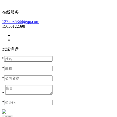
在线服务
1272935344@qq.com
15630122398
发送询盘
*
*
*
*
*