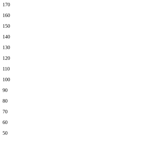
170
160
150
140
130
120
110
100
90
80
70
60
50