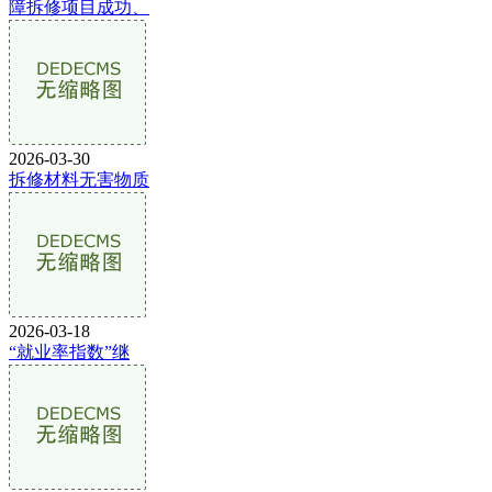
障拆修项目成功、
2026-03-30
拆修材料无害物质
2026-03-18
“就业率指数”继