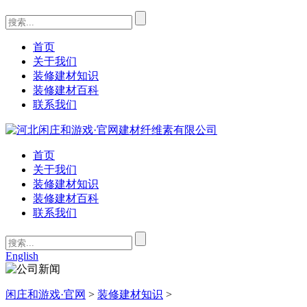
首页
关于我们
装修建材知识
装修建材百科
联系我们
首页
关于我们
装修建材知识
装修建材百科
联系我们
English
闲庄和游戏·官网
>
装修建材知识
>