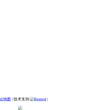
站地图
| 技术支持:
|