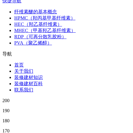
快捷导航
纤维素醚的基本概念
HPMC（羟丙基甲基纤维素）
HEC（羟乙基纤维素）
MHEC（甲基羟乙基纤维素）
RDP（可再分散乳胶粉）
PVA（聚乙烯醇）
导航
首页
关于我们
装修建材知识
装修建材百科
联系我们
200
190
180
170