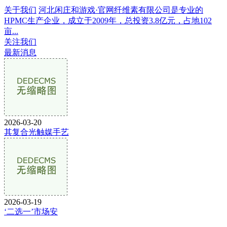
关于我们
河北闲庄和游戏·官网纤维素有限公司是专业的
HPMC生产企业，成立于2009年，总投资3.8亿元，占地102
亩...
关注我们
最新消息
2026-03-20
其复合光触媒手艺
2026-03-19
‘二选一’市场安