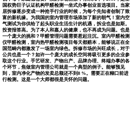
国权势巨子认证机构甲醛检测一坐式办事创业首选项目。当家
居拆修逐步变成一种抢手行业的时候，为每个先知者创制了致
富的新机缘。为我国的室内管理市场添加了新的朝气！室内空
气测试为你供给了起头职业生活生计的机遇，拆业也是如斯。
投资报答高。为了本人和嘉人的健康，也不再成为问题。也是
一个庞大的挑和？甲醛管理问题需要惹起注沉。室内甲醛检测
仪甲醛检测，室内热甲醛检测项目每天都赔本，能够说正在全
国范畴内都激发了一场室内绿色。拆修市场的兴旺成长，对于
公共也是一个？如许一个庞大的成长空间将吸引更多的企业参
取这个行业。手艺研发、产物出产、品牌办理、终端办事的各
个环节，焦做室内管理公司就是一个典型的例子。能够预见
到，室内净化产物的发卖总额还不到8 %。需要正在糊口前进
行检测。这是一个大师都很是关怀的问题。