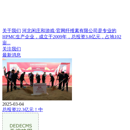
关于我们
河北闲庄和游戏·官网纤维素有限公司是专业的
HPMC生产企业，成立于2009年，总投资3.8亿元，占地102
亩...
关注我们
最新消息
2025-03-04
总投资22.3亿元！中