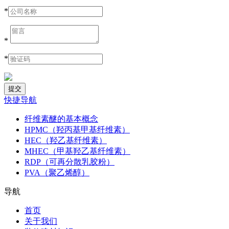
*
*
*
快捷导航
纤维素醚的基本概念
HPMC（羟丙基甲基纤维素）
HEC（羟乙基纤维素）
MHEC（甲基羟乙基纤维素）
RDP（可再分散乳胶粉）
PVA（聚乙烯醇）
导航
首页
关于我们