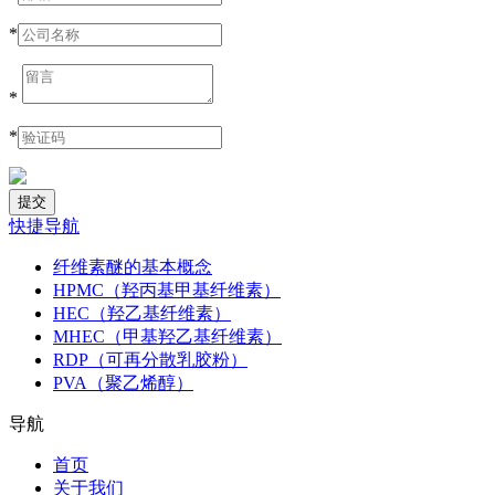
*
*
*
快捷导航
纤维素醚的基本概念
HPMC（羟丙基甲基纤维素）
HEC（羟乙基纤维素）
MHEC（甲基羟乙基纤维素）
RDP（可再分散乳胶粉）
PVA（聚乙烯醇）
导航
首页
关于我们