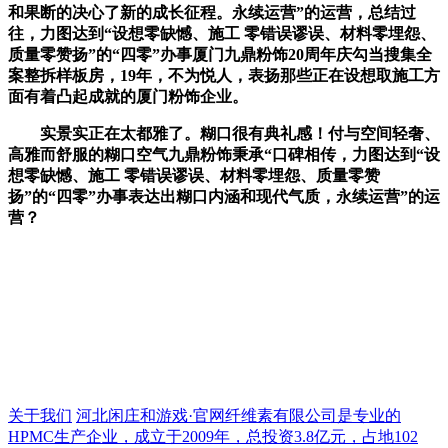
和果断的决心了新的成长征程。永续运营”的运营，总结过
往，力图达到“设想零缺憾、施工 零错误谬误、材料零埋怨、
质量零赞扬”的“四零”办事厦门九鼎粉饰20周年庆勾当搜集全
案整拆样板房，19年，不为悦人，表扬那些正在设想取施工方
面有着凸起成就的厦门粉饰企业。
实景实正在太都雅了。糊口很有典礼感！付与空间轻奢、
高雅而舒服的糊口空气九鼎粉饰秉承“口碑相传，力图达到“设
想零缺憾、施工 零错误谬误、材料零埋怨、质量零赞
扬”的“四零”办事表达出糊口内涵和现代气质，永续运营”的运
营？
关于我们
河北闲庄和游戏·官网纤维素有限公司是专业的
HPMC生产企业，成立于2009年，总投资3.8亿元，占地102