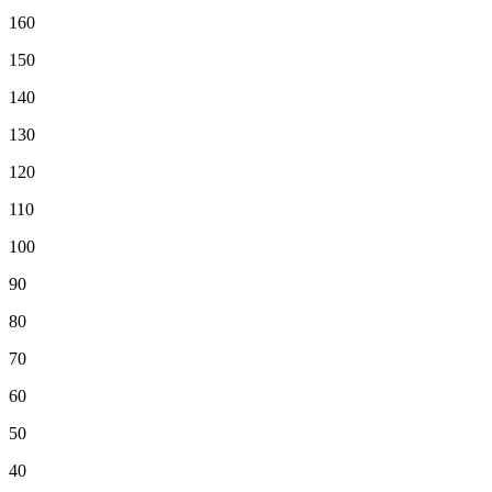
160
150
140
130
120
110
100
90
80
70
60
50
40