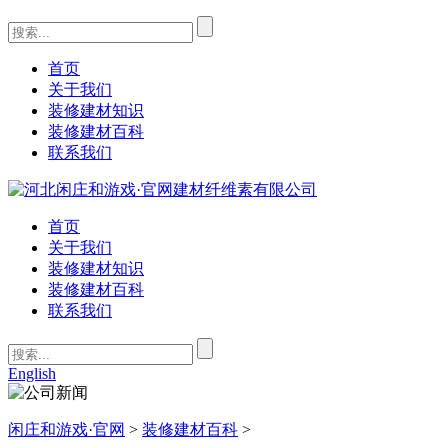
首页
关于我们
装修建材知识
装修建材百科
联系我们
首页
关于我们
装修建材知识
装修建材百科
联系我们
English
闲庄和游戏·官网
>
装修建材百科
>