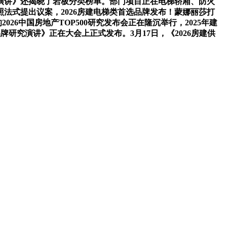
演讲》还揭晓了岩板分类榜单。部门项目正在电梯轿厢、防火
法式提出议案，2026房建电梯类首选品牌发布！蒙娜丽莎打
26中国房地产TOP500研究发布会正在隆沉举行，2025年建
牌研究演讲》正在大会上正式发布。3月17日，《2026房建供