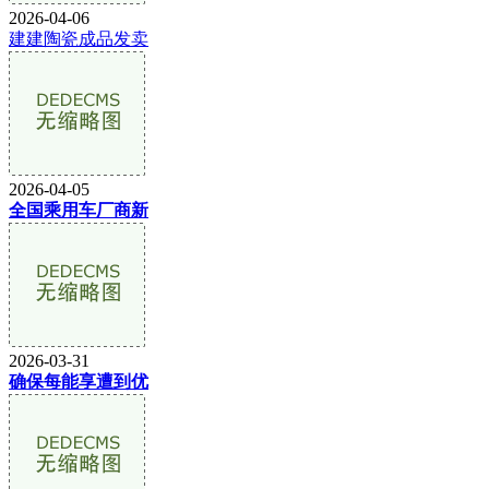
2026-04-06
建建陶瓷成品发卖
2026-04-05
全国乘用车厂商新
2026-03-31
确保每能享遭到优