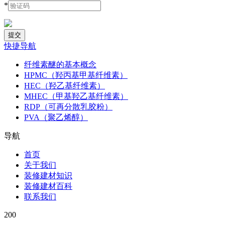
*
快捷导航
纤维素醚的基本概念
HPMC（羟丙基甲基纤维素）
HEC（羟乙基纤维素）
MHEC（甲基羟乙基纤维素）
RDP（可再分散乳胶粉）
PVA（聚乙烯醇）
导航
首页
关于我们
装修建材知识
装修建材百科
联系我们
200