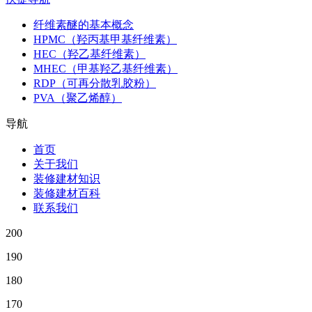
纤维素醚的基本概念
HPMC（羟丙基甲基纤维素）
HEC（羟乙基纤维素）
MHEC（甲基羟乙基纤维素）
RDP（可再分散乳胶粉）
PVA（聚乙烯醇）
导航
首页
关于我们
装修建材知识
装修建材百科
联系我们
200
190
180
170