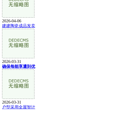
2026-04-06
建建陶瓷成品发卖
2026-03-31
确保每能享遭到优
2026-03-31
户型采用全屋智计