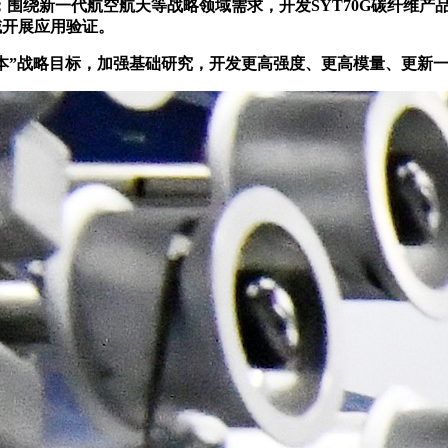
围绕新一代航空航天等战略领域需求，开发SYT70G碳纤维产品拉伸
域开展应用验证。
”战略目标，加强基础研究，开发更高强度、更高模量、更新一