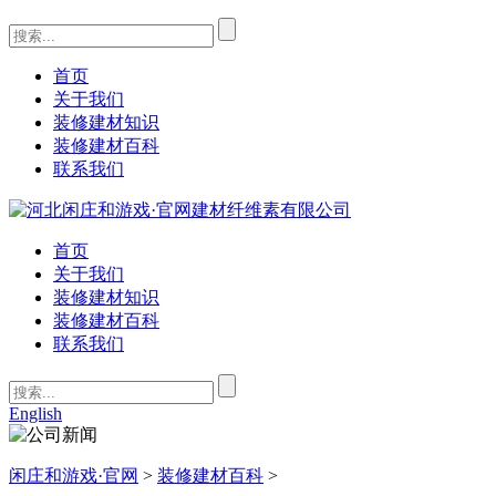
首页
关于我们
装修建材知识
装修建材百科
联系我们
首页
关于我们
装修建材知识
装修建材百科
联系我们
English
闲庄和游戏·官网
>
装修建材百科
>