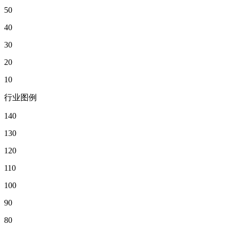
50
40
30
20
10
行业图例
140
130
120
110
100
90
80