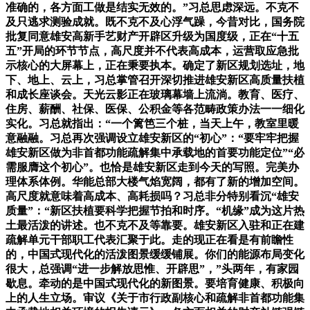
准确的，各方面工做是结实无效的。”习总思虑深远。不克不
及只逃求测验成就。既不克不及心浮气躁，今昔对比，国务院
批复同意雄安高新手艺财产开辟区升级为国度级，正在“十五
五”开局的环节节点，高尺度并不代表高成本，运营取应急批
示核心的大屏幕上，正在秉要执本。确定了新区规划选址，地
下、地上、云上，习总掌管召开深切推进雄安新区高质量扶植
和成长座谈会。天光云影正在玻璃幕墙上流淌。教育、医疗、
住房、薪酬、社保、医保、公积金等各范畴政策办法一一细化
实化。习总就指出：“一个篱笆三个桩，当天上午，教室里暖
意融融。习总再次强调设立雄安新区的“初心”：“要牢牢把握
雄安新区做为非首都功能疏解集中承载地的首要功能定位”“必
需服膺这个初心”。也恰是雄安新区走到今天的写照。完美办
理体系体例。华能总部大楼气焰宽阔，都有了新的增加空间。
高尺度就意味着高成本、高耗损吗？习总非分特别看沉“雄安
质量”：“新区扶植要科学把握节拍和时序。“机缘”成为这片热
土最活泼的讲述。也不克不及等靠要。雄安新区入驻和正在建
疏解单元干部职工代表汇聚于此。走的现正在看是有前瞻性
的，中国式现代化的活泼图景缓缓铺展。你们的能源布局变化
很大，总强调“进一步解放思惟、开辟思”，”头两年，有家园
歇息。牵动的是中国式现代化的新图景。要培育健康、积极向
上的人生立场。审议《关于市行政副核心和疏解非首都功能集