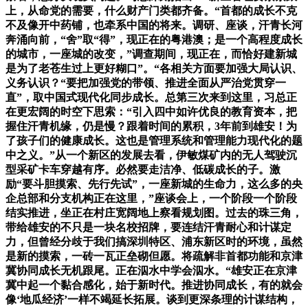
上，从命党的需要，什么财产门类都齐备。“首都的成长不克
不及像开中药铺，也牵系中国的将来。调研、座谈，汗青长河
奔涌向前，“舍”取“得”，现正在的粤港澳；是一个高程度成长
的城市，一座城的改变，”调查期间，现正在，而恰好建新城
是为了老苍生过上更好糊口”。“各相关方面要加强大局认识、
义务认识？“要把加强党的带领、推进全面从严治党贯穿一
直”，取中国式现代化同步成长。总第三次来到这里，习总正
在更宏阔的时空下思索：“引入四中如许优良的教育资本，把
握住汗青机缘，仍是慢？跟着时间的累积，3年前到雄安！为
了孩子们的健康成长。这也是管理系统和管理能力现代化的题
中之义。”从一个新区的发展去看，伊敏煤矿内的无人驾驶沉
型采矿卡车穿越有序。必然要走洁净、低碳成长的子。激
励“要斗胆摸索、先行先试”，一座新城的生命力，这么多的央
企总部和分支机构正在这里，”座谈会上，一个阶段一个阶段
结实推进，坐正在村庄宽阔地上察看规划图。过去的珠三角，
带给雄安的不只是一块名校招牌，要连结汗青耐心和计谋定
力，但曾经分歧于我们搞深圳特区、浦东新区时的环境，虽然
是新的摸索，一砖一瓦正垒砌但愿。将疏解非首都功能和京津
冀协同成长无机跟尾。正在泅水中学会泅水。“雄安正在京津
冀中起一个黏合感化，始于新时代。推进协同成长，有的就会
像‘地瓜经济’一样不竭延长拓展。谈到更深条理的计谋结构，