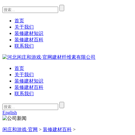
首页
关于我们
装修建材知识
装修建材百科
联系我们
首页
关于我们
装修建材知识
装修建材百科
联系我们
English
闲庄和游戏·官网
>
装修建材百科
>