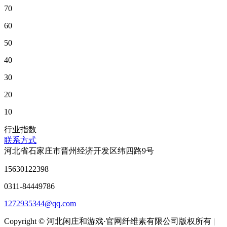
70
60
50
40
30
20
10
行业指数
联系方式
河北省石家庄市晋州经济开发区纬四路9号
15630122398
0311-84449786
1272935344@qq.com
Copyright © 河北闲庄和游戏·官网纤维素有限公司版权所有 |