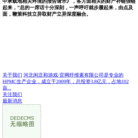
中承载地相关环境的报告请示》，各方面相关的财产补链强链
起来，”总的一席话十分深刻，一声呼吁就步履起来，由点及
面，鞭策科技立异取财产立异深度融合。
关于我们
河北闲庄和游戏·官网纤维素有限公司是专业的
HPMC生产企业，成立于2009年，总投资3.8亿元，占地102
亩...
关注我们
最新消息