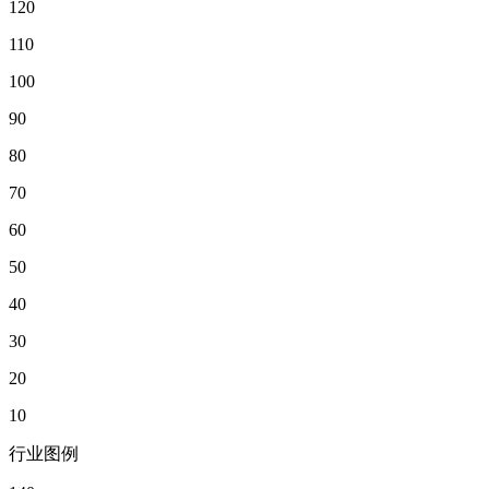
120
110
100
90
80
70
60
50
40
30
20
10
行业图例