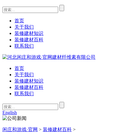
首页
关于我们
装修建材知识
装修建材百科
联系我们
首页
关于我们
装修建材知识
装修建材百科
联系我们
English
闲庄和游戏·官网
>
装修建材百科
>