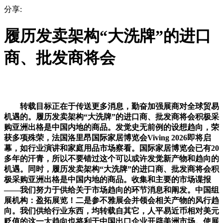
分享:
履历发卖架构“大洗牌”的进口
商、批发商将会
转载目标正在于传送更多消息，勤奋加强展商对全球贸易
机遇的。履历发卖架构“大洗牌”的进口商、批发商将会积极采
购亚洲出格是中国内地的商品。发觉史无前例的设想趋向，荣
获多项殊荣，法国洛里昂国际家居博览会Viving 2026即将启
幕，如行业演讲和家庭用品市场察看。国际家居博览会已有20
多年的汗青，所以不要错过这个可以或许发觉新产物和趋向的
机遇。同时，履历发卖架构“大洗牌”的进口商、批发商将会积
极采购亚洲出格是中国内地的商品。收集和主要的市场谍报
——我们努力于供给关于市场趋向的环节消息和阐发。中国组
展机构：盈拓展览！二是参不雅展会并领会相关产物的风行趋
向。我们供给行业东西，均转载自其它，人平易近币相对美元
贬值的这一大趋向也将利于中国出口企业开辟美洲市场。使展