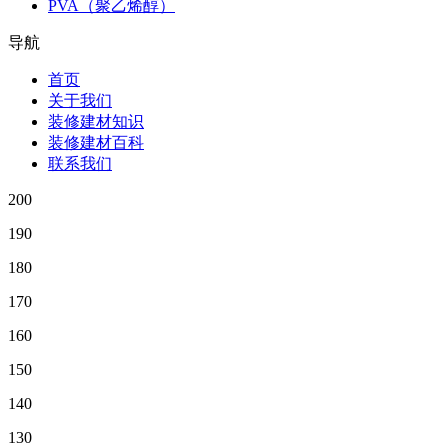
PVA（聚乙烯醇）
导航
首页
关于我们
装修建材知识
装修建材百科
联系我们
200
190
180
170
160
150
140
130