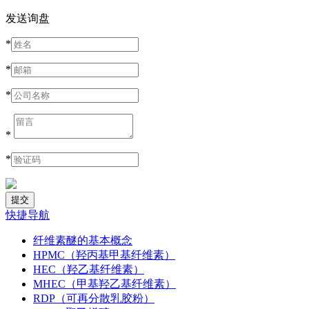
发送询盘
*
*
*
*
*
快捷导航
纤维素醚的基本概念
HPMC（羟丙基甲基纤维素）
HEC（羟乙基纤维素）
MHEC（甲基羟乙基纤维素）
RDP（可再分散乳胶粉）