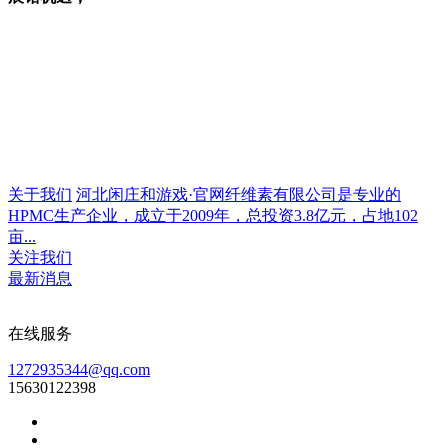
关于我们
河北闲庄和游戏·官网纤维素有限公司是专业的
HPMC生产企业，成立于2009年，总投资3.8亿元，占地102
亩...
关注我们
最新消息
在线服务
1272935344@qq.com
15630122398