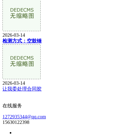
2026-03-14
检测方式：空鼓锤
2026-03-14
让我委处理合同胶
在线服务
1272935344@qq.com
15630122398