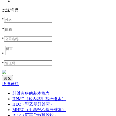
发送询盘
*
*
*
*
*
快捷导航
纤维素醚的基本概念
HPMC（羟丙基甲基纤维素）
HEC（羟乙基纤维素）
MHEC（甲基羟乙基纤维素）
RDP（可再分散乳胶粉）