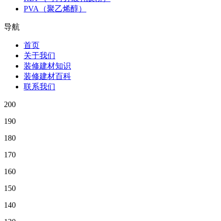
PVA（聚乙烯醇）
导航
首页
关于我们
装修建材知识
装修建材百科
联系我们
200
190
180
170
160
150
140