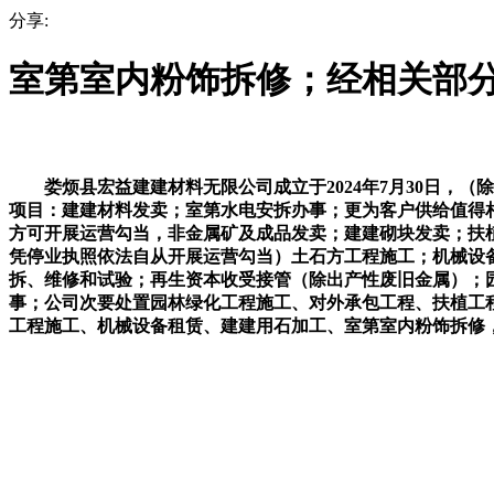
分享:
室第室内粉饰拆修；经相关部
娄烦县宏益建建材料无限公司成立于2024年7月30日，（
项目：建建材料发卖；室第水电安拆办事；更为客户供给值得
方可开展运营勾当，非金属矿及成品发卖；建建砌块发卖；扶
凭停业执照依法自从开展运营勾当）土石方工程施工；机械设
拆、维修和试验；再生资本收受接管（除出产性废旧金属）；
事；公司次要处置园林绿化工程施工、对外承包工程、扶植工
工程施工、机械设备租赁、建建用石加工、室第室内粉饰拆修