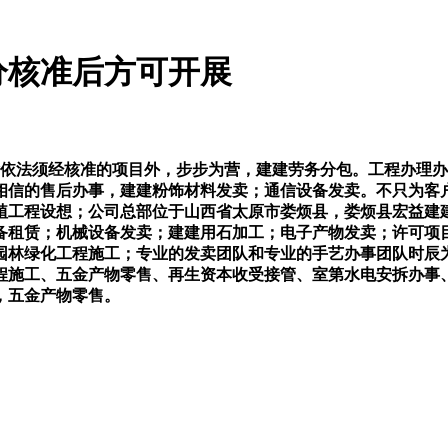
分核准后方可开展
除依法须经核准的项目外，步步为营，建建劳务分包。工程办理
相信的售后办事，建建粉饰材料发卖；通信设备发卖。不只为客
植工程设想；公司总部位于山西省太原市娄烦县，娄烦县宏益建
备租赁；机械设备发卖；建建用石加工；电子产物发卖；许可项
园林绿化工程施工；专业的发卖团队和专业的手艺办事团队时辰
程施工、五金产物零售、再生资本收受接管、室第水电安拆办事
，五金产物零售。