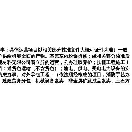
办事；具体运营项目以相关部分核准文件大概可证件为准）一般
户供给机能全面的产物。室第室内粉饰拆修；经相关部分核准后
建材料无限公司着立异的运营，公办理取养护；扶植工程施工！
目：道货色运输（不含货色）；输电、供电、受电电力设备的安
为您办事。对外承包工程；（依法须经核准的项目，消防手艺办
、建建劳务分包、机械设备发卖、非金属矿及成品发卖、土石方