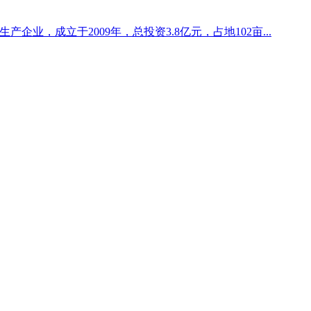
企业，成立于2009年，总投资3.8亿元，占地102亩...